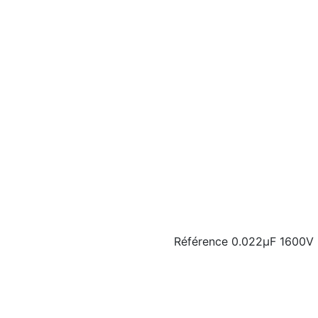
Référence
0.022µF 1600V