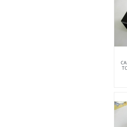
CA
TO