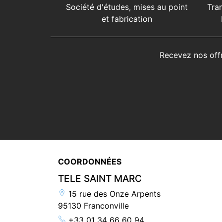
Société d'études, mises au point
Tra
et fabrication
Recevez nos off
COORDONNÉES
TELE SAINT MARC
15 rue des Onze Arpents
95130 Franconville
+33 01 34 66 60 94