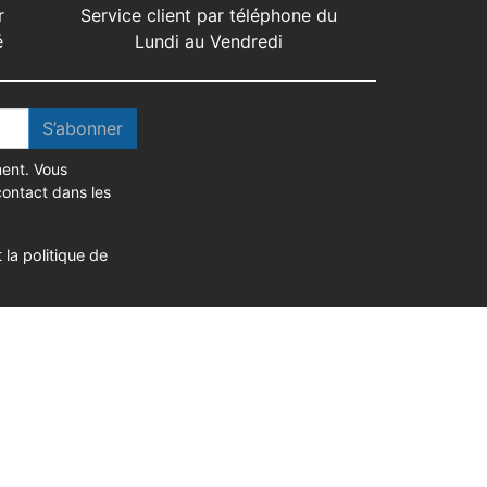
r
Service client par téléphone du
é
Lundi au Vendredi
S’abonner
ent. Vous
contact dans les
 la politique de