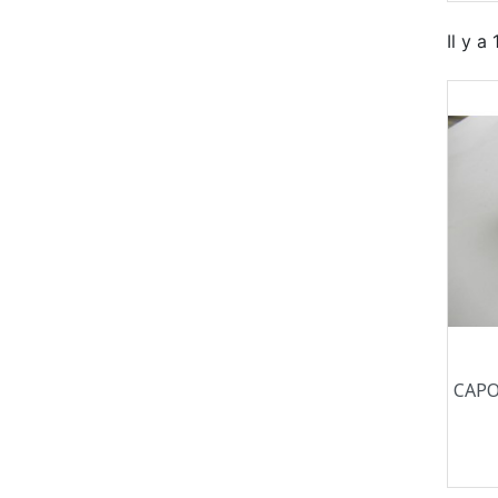
Il y a
CAPO