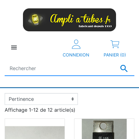

CONNEXION
PANIER (0)

Affichage 1-12 de 12 article(s)