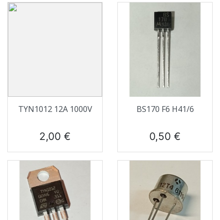
TYN1012 12A 1000V
BS170 F6 H41/6
Prix
Prix
2,00 €
0,50 €