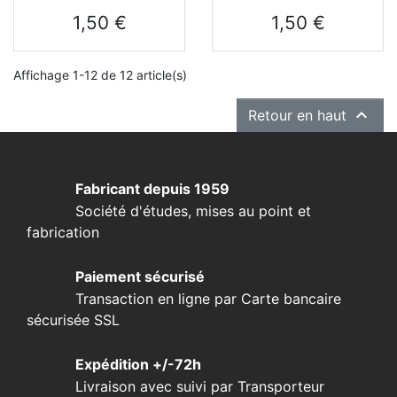
Prix
Prix
1,50 €
1,50 €
Affichage 1-12 de 12 article(s)

Retour en haut
Fabricant depuis 1959
Société d'études, mises au point et
fabrication
Paiement sécurisé
Transaction en ligne par Carte bancaire
sécurisée SSL
Expédition +/-72h
Livraison avec suivi par Transporteur