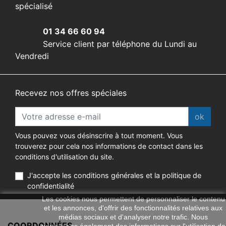
spécialisé
01 34 66 60 94
Service client par téléphone du Lundi au
Vendredi
Recevez nos offres spéciales
ok
Vous pouvez vous désinscrire à tout moment. Vous
trouverez pour cela nos informations de contact dans les
conditions d'utilisation du site.
J'accepte les conditions générales et la politique de
confidentialité
Les cookies nous permettent de personnaliser le contenu
et les annonces, d'offrir des fonctionnalités relatives aux
médias sociaux et d'analyser notre trafic. Nous
COORDONNÉES