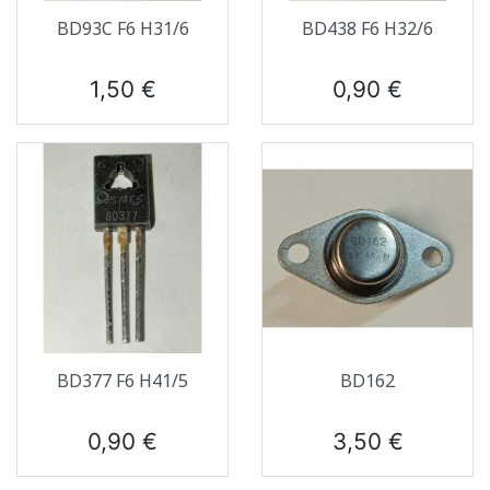
BD93C F6 H31/6
BD438 F6 H32/6
Prix
Prix
1,50 €
0,90 €
BD377 F6 H41/5
BD162
Prix
Prix
0,90 €
3,50 €