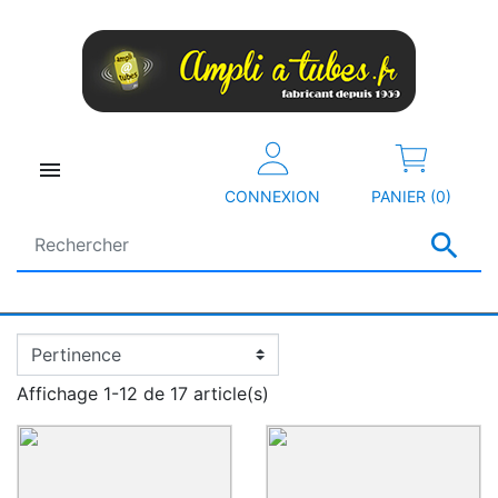

CONNEXION
PANIER (0)

Affichage 1-12 de 17 article(s)