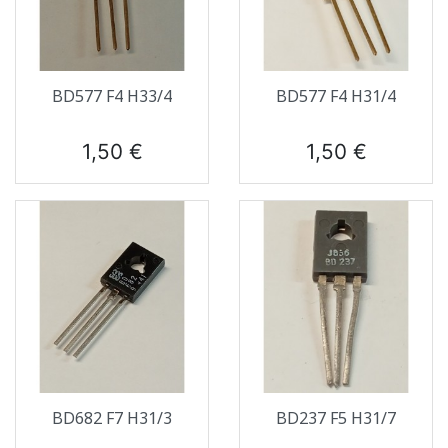
BD577 F4 H33/4
BD577 F4 H31/4
Prix
Prix
1,50 €
1,50 €
BD682 F7 H31/3
BD237 F5 H31/7