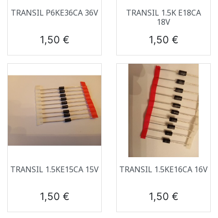
TRANSIL P6KE36CA 36V
TRANSIL 1.5K E18CA
18V
Prix
Prix
1,50 €
1,50 €
TRANSIL 1.5KE15CA 15V
TRANSIL 1.5KE16CA 16V
Prix
Prix
1,50 €
1,50 €