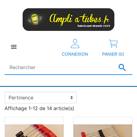

CONNEXION
PANIER (0)

Affichage 1-12 de 14 article(s)