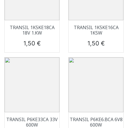
TRANSIL 1K5KE18CA
TRANSIL 1K5KE16CA
18V 1.KW
1K5W
Prix
Prix
1,50 €
1,50 €
TRANSIL P6KE33CA 33V
TRANSIL P6KE6.BCA 6V8
600W
600W