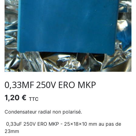
0,33ΜF 250V ERO MKP
1,20 €
TTC
Condensateur radial non polarisé.
0,33uF 250V ERO MKP - 25x18x10 mm au pas de
23mm