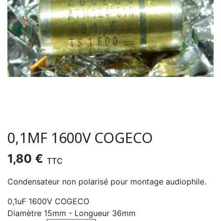
0,1ΜF 1600V COGECO
1,80 €
TTC
Condensateur non polarisé pour montage audiophile.
0,1uF 1600V COGECO
Diamètre 15mm - Longueur 36mm