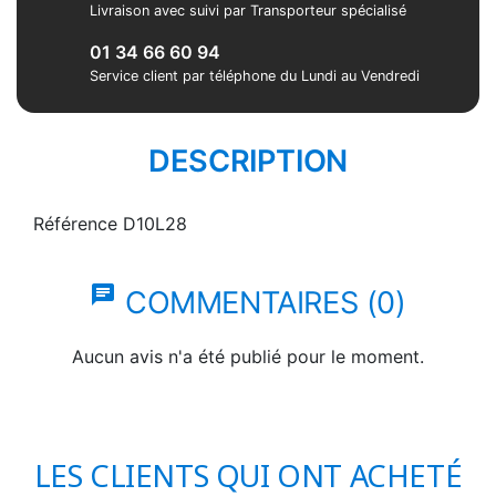
Livraison avec suivi par Transporteur spécialisé
01 34 66 60 94
Service client par téléphone du Lundi au Vendredi
DESCRIPTION
Référence
D10L28
chat
COMMENTAIRES (0)
Aucun avis n'a été publié pour le moment.
LES CLIENTS QUI ONT ACHETÉ