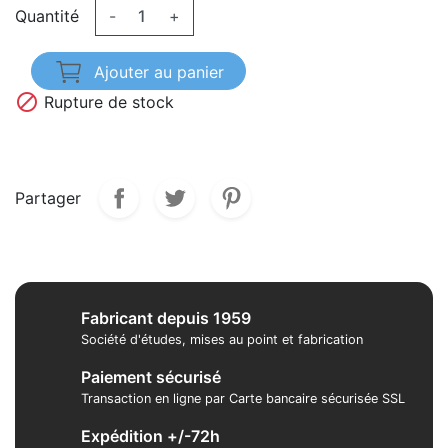
Quantité
-
+
Ajouter au panier

Rupture de stock
Partager
Fabricant depuis 1959
Société d'études, mises au point et fabrication
Paiement sécurisé
Transaction en ligne par Carte bancaire sécurisée SSL
Expédition +/-72h