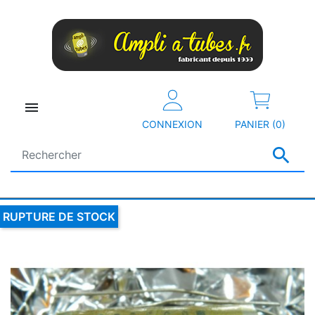

CONNEXION
PANIER (0)

RUPTURE DE STOCK