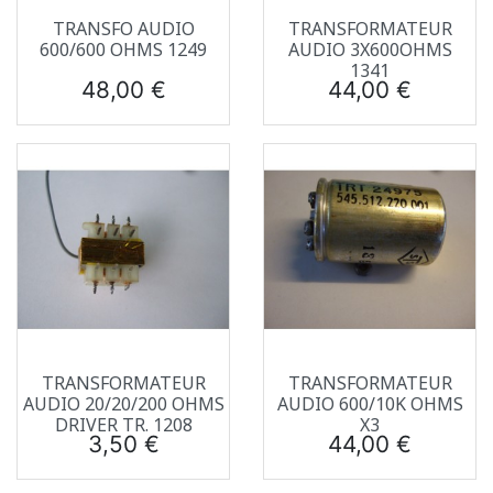
TRANSFO AUDIO
TRANSFORMATEUR
600/600 OHMS 1249
AUDIO 3X600OHMS
1341
Prix
Prix
48,00 €
44,00 €
TRANSFORMATEUR
TRANSFORMATEUR
AUDIO 20/20/200 OHMS
AUDIO 600/10K OHMS
DRIVER TR. 1208
X3
Prix
Prix
3,50 €
44,00 €