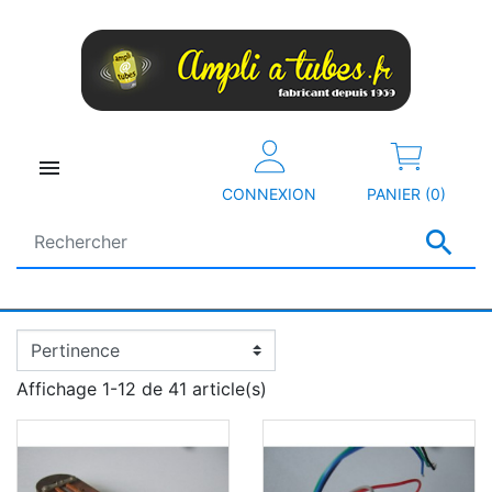

CONNEXION
PANIER (0)

Affichage 1-12 de 41 article(s)