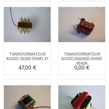
TRANSFORMATEUR
TRANSFORMATEUR
AUDIO 3X200 OHMS X1
AUDIO 600/600 OHMS
4543A
Prix
Prix
47,00 €
0,00 €