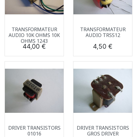
TRANSFORMATEUR
TRANSFORMATEUR
AUDIO 10K OHMS 10K
AUDIO TRSS12
OHMS 1243
Prix
Prix
44,00 €
4,50 €
DRIVER TRANSISTORS
DRIVER TRANSISTORS
01016
GROS DRIVER