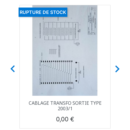
RUPTURE DE STOCK


CABLAGE TRANSFO SORTIE TYPE
2003/1
Prix
0,00 €