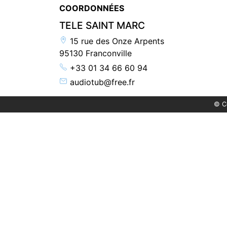
COORDONNÉES
TELE SAINT MARC
15 rue des Onze Arpents
95130 Franconville
+33 01 34 66 60 94
audiotub@free.fr
© C