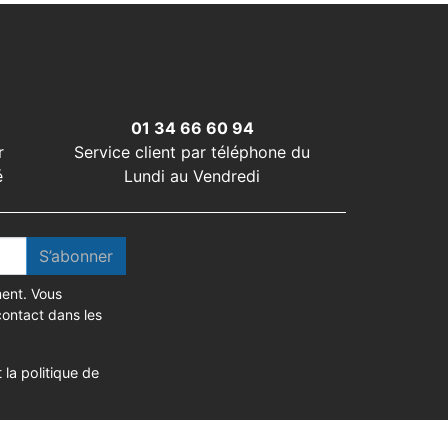
01 34 66 60 94
r
Service client par téléphone du
é
Lundi au Vendredi
S’abonner
ent. Vous
contact dans les
 la politique de