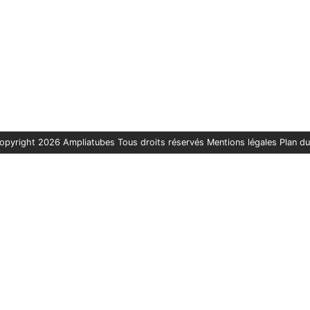
opyright 2026 Ampliatubes Tous droits réservés
Mentions légales
Plan du