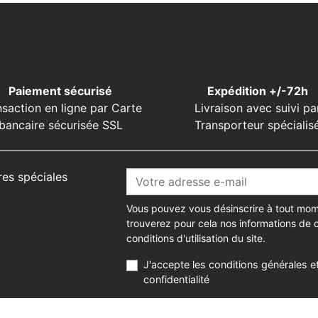
Paiement sécurisé
Expédition +/-72h
nsaction en ligne par Carte
Livraison avec suivi pa
bancaire sécurisée SSL
Transporteur spécialis
res spéciales
Vous pouvez vous désinscrire à tout mom
trouverez pour cela nos informations de 
conditions d'utilisation du site.
J'accepte les conditions générales et
confidentialité