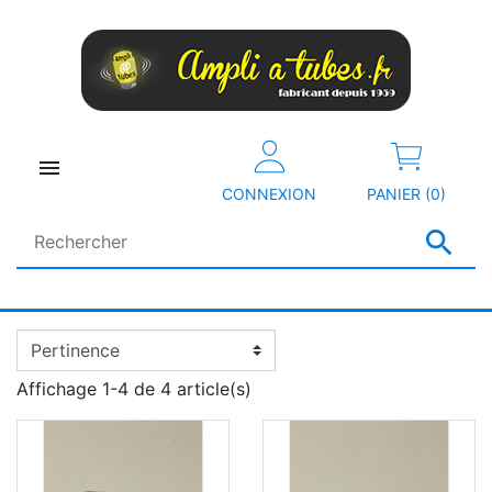

CONNEXION
PANIER (0)

Affichage 1-4 de 4 article(s)