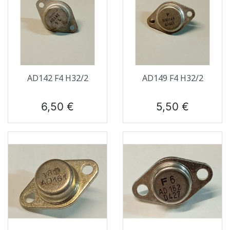
AD142 F4 H32/2
AD149 F4 H32/2
Prix
Prix
6,50 €
5,50 €