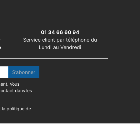
01 34 66 60 94
r
Service client par téléphone du
é
Lundi au Vendredi
S’abonner
ent. Vous
contact dans les
 la politique de