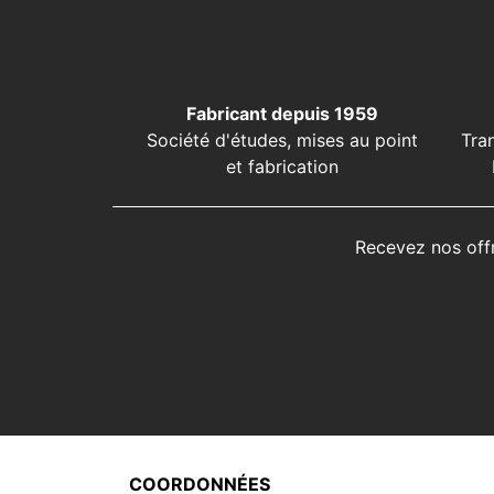
Fabricant depuis 1959
Société d'études, mises au point
Tra
et fabrication
Recevez nos off
COORDONNÉES