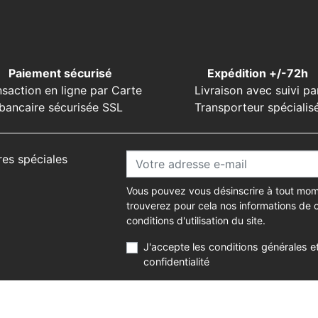
Paiement sécurisé
Expédition +/-72h
nsaction en ligne par Carte
Livraison avec suivi pa
bancaire sécurisée SSL
Transporteur spécialis
res spéciales
Vous pouvez vous désinscrire à tout mom
trouverez pour cela nos informations de 
conditions d'utilisation du site.
J'accepte les conditions générales et
confidentialité