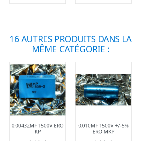
16 AUTRES PRODUITS DANS LA
MÊME CATÉGORIE :
0.00432ΜF 1500V ERO
0.010ΜF 1500V +/-5%
KP
ERO MKP