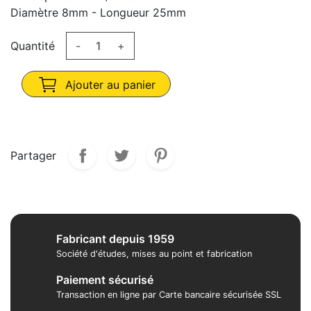
Diamètre 8mm - Longueur 25mm
Quantité
-
+
Ajouter au panier
Partager
Fabricant depuis 1959
Société d'études, mises au point et fabrication
Paiement sécurisé
Transaction en ligne par Carte bancaire sécurisée SSL