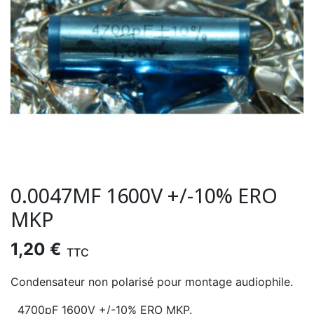
0.0047ΜF 1600V +/-10% ERO
MKP
1,20 €
TTC
Condensateur non polarisé pour montage audiophile.
4700pF 1600V +/-10% ERO MKP.