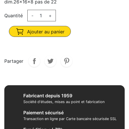
dim.26x16x8 pas de 22
Quantité
-
+
Ajouter au panier
Partager
Fabricant depuis 1959
Société d'études, mises au point et fabrication
Paiement sécurisé
Transaction en ligne par Carte bancaire sécurisée SSL