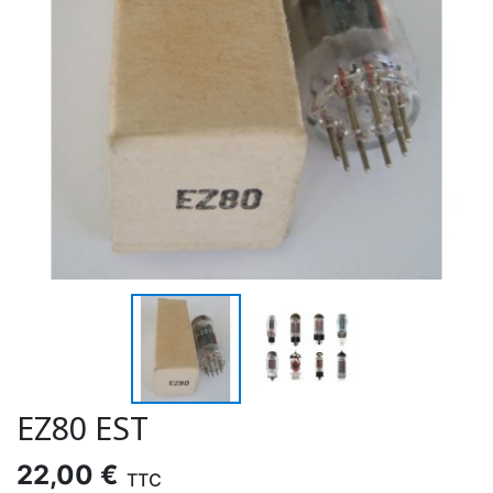
EZ80 EST
22,00 €
TTC