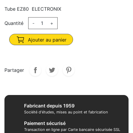
Tube EZ80 ELECTRONIX
Quantité
-
+
Ajouter au panier
Partager
Fabricant depuis 1959
Société d'études, mises au point et fabrication
Paiement sécurisé
Transaction en ligne par Carte bancaire sécurisée SSL