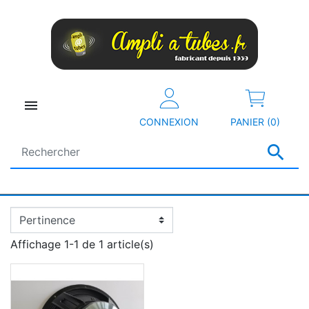

CONNEXION
PANIER (0)

Affichage 1-1 de 1 article(s)