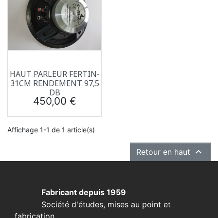
HAUT PARLEUR FERTIN-
31CM RENDEMENT 97,5
DB
Prix
450,00 €
Affichage 1-1 de 1 article(s)

Retour en haut
Fabricant depuis 1959
Société d'études, mises au point et
fabrication