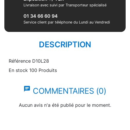
Livraison avec suivi par Transporteur spécialisé
01 34 66 60 94
Service client par téléphone du Lundi au Vendredi
DESCRIPTION
Référence
D10L28
En stock
100 Produits
chat
COMMENTAIRES (0)
Aucun avis n'a été publié pour le moment.