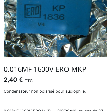
0.016ΜF 1600V ERO MKP
2,40 €
TTC
Condensateur non polarisé pour audiophile.