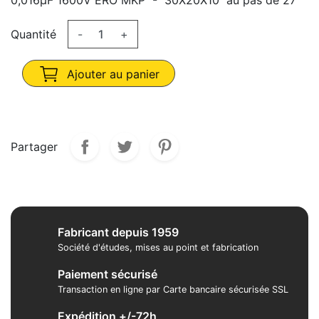
0,016µF 1600V ERO MKP - 30X20X10 au pas de 27
Quantité
-
+
Ajouter au panier
Partager
Fabricant depuis 1959
Société d'études, mises au point et fabrication
Paiement sécurisé
Transaction en ligne par Carte bancaire sécurisée SSL
Expédition +/-72h