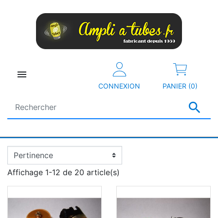

CONNEXION
PANIER (0)

Affichage 1-12 de 20 article(s)