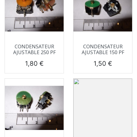
CONDENSATEUR
CONDENSATEUR
AJUSTABLE 250 PF
AJUSTABLE 150 PF
Prix
Prix
1,80 €
1,50 €