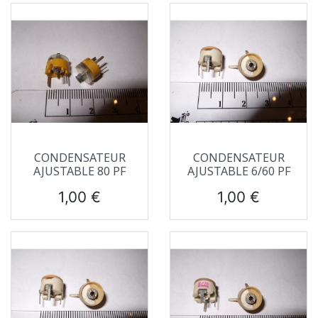
CONDENSATEUR
CONDENSATEUR
AJUSTABLE 80 PF
AJUSTABLE 6/60 PF
Prix
Prix
1,00 €
1,00 €