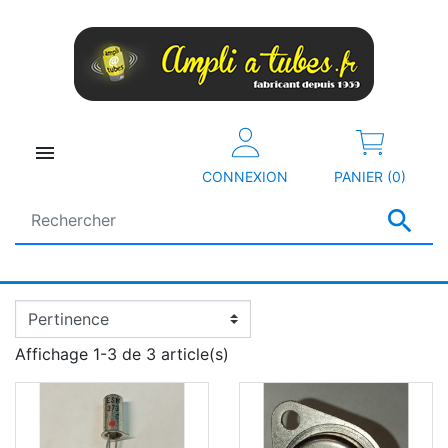

CONNEXION
PANIER (0)

Affichage 1-3 de 3 article(s)