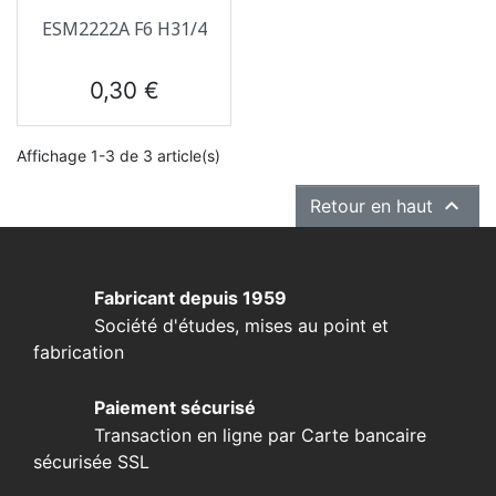
ESM2222A F6 H31/4
Prix
0,30 €
Affichage 1-3 de 3 article(s)

Retour en haut
Fabricant depuis 1959
Société d'études, mises au point et
fabrication
Paiement sécurisé
Transaction en ligne par Carte bancaire
sécurisée SSL