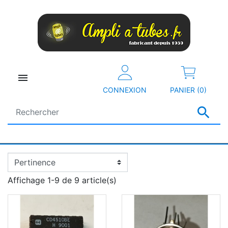

CONNEXION
PANIER (0)

Affichage 1-9 de 9 article(s)