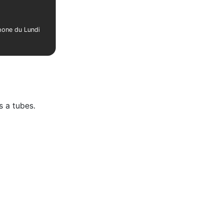
phone du Lundi
 a tubes.