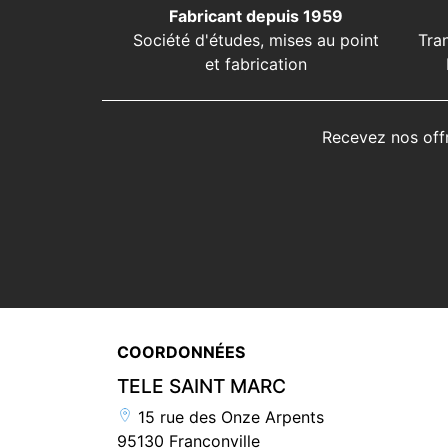
Fabricant depuis 1959
Société d'études, mises au point
Tra
et fabrication
Recevez nos off
COORDONNÉES
TELE SAINT MARC
15 rue des Onze Arpents
95130 Franconville