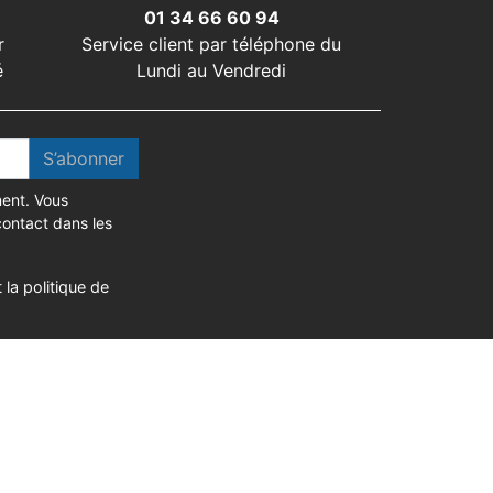
01 34 66 60 94
r
Service client par téléphone du
é
Lundi au Vendredi
S’abonner
ent. Vous
contact dans les
 la politique de