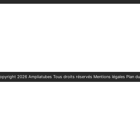
opyright 2026 Ampliatubes Tous droits réservés
Mentions légales
Plan du