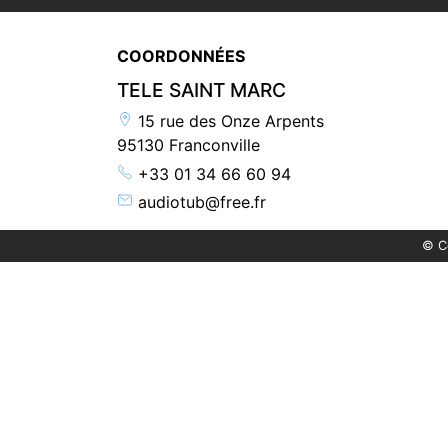
COORDONNÉES
TELE SAINT MARC
15 rue des Onze Arpents
95130 Franconville
+33 01 34 66 60 94
audiotub@free.fr
© C