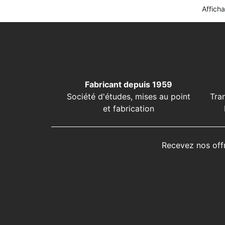
Afficha
Fabricant depuis 1959
Société d'études, mises au point
Tra
et fabrication
Recevez nos off