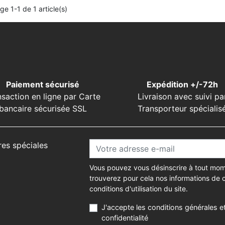
ge 1-1 de 1 article(s)
Paiement sécurisé
Expédition +/-72h
nsaction en ligne par Carte
Livraison avec suivi pa
bancaire sécurisée SSL
Transporteur spécialis
res spéciales
Vous pouvez vous désinscrire à tout mom
trouverez pour cela nos informations de 
conditions d'utilisation du site.
J'accepte les conditions générales et
confidentialité