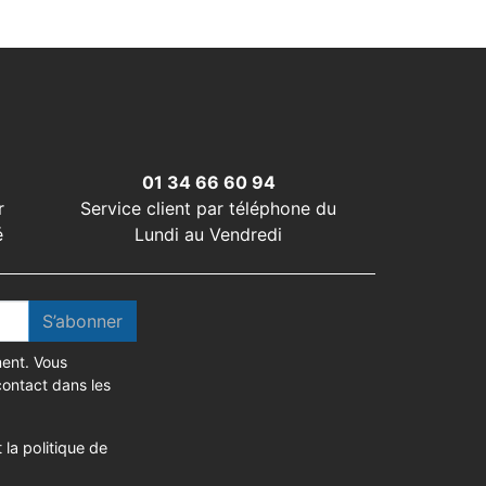
01 34 66 60 94
r
Service client par téléphone du
é
Lundi au Vendredi
S’abonner
ent. Vous
contact dans les
 la politique de