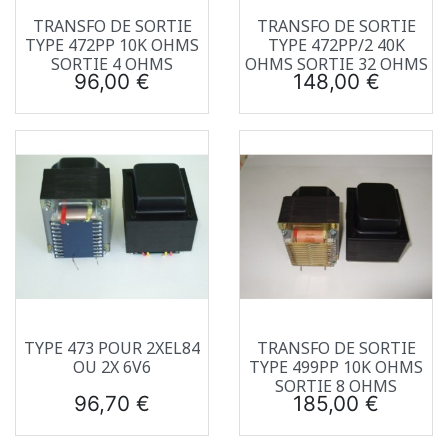
TRANSFO DE SORTIE
TRANSFO DE SORTIE
TYPE 472PP 10K OHMS
TYPE 472PP/2 40K
SORTIE 4 OHMS
OHMS SORTIE 32 OHMS
Prix
Prix
96,00 €
148,00 €
TYPE 473 POUR 2XEL84
TRANSFO DE SORTIE
OU 2X 6V6
TYPE 499PP 10K OHMS
SORTIE 8 OHMS
Prix
Prix
96,70 €
185,00 €