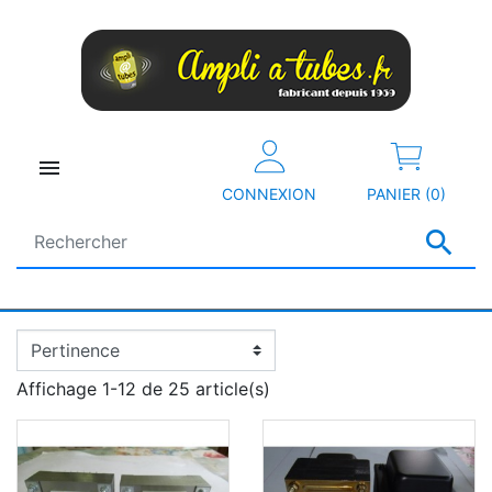

CONNEXION
PANIER (0)

Affichage 1-12 de 25 article(s)