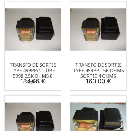
TRANSFO DE SORTIE
TRANSFO DE SORTIE
TYPE 499PP/1 TUBE
TYPE 499PP - 5K OHMS
5998 2.5K OHMS 8
SORTIE 4 OHMS
Prix
Prix
184,00 €
163,00 €
OHMS