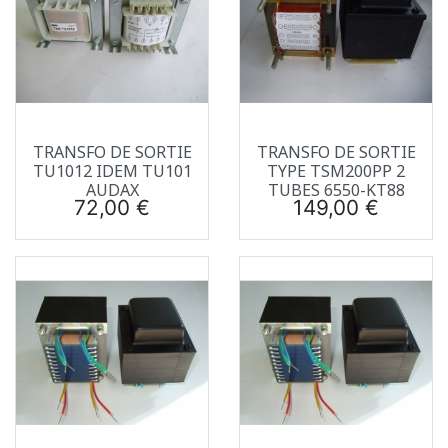
TRANSFO DE SORTIE
TRANSFO DE SORTIE
TU1012 IDEM TU101
TYPE TSM200PP 2
AUDAX
TUBES 6550-KT88
Prix
Prix
72,00 €
149,00 €