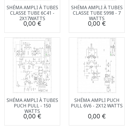
SHÉMA AMPLI À TUBES
SHÉMA AMPLI À TUBES
CLASSE TUBE 6C41 -
CLASSE TUBE 5998 - 7
2X17WATTS
WATTS
Prix
Prix
0,00 €
0,00 €
SHÉMA AMPLI À TUBES
SHÉMA AMPLI PUCH
PUCH PULL - 150
PULL 6V6 - 2X12 WATTS
WATTS
Prix
Prix
0,00 €
0,00 €