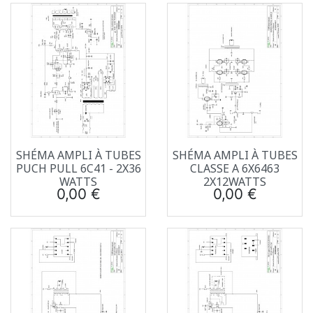
SHÉMA AMPLI À TUBES
SHÉMA AMPLI À TUBES
PUCH PULL 6C41 - 2X36
CLASSE A 6X6463
WATTS
2X12WATTS
Prix
Prix
0,00 €
0,00 €