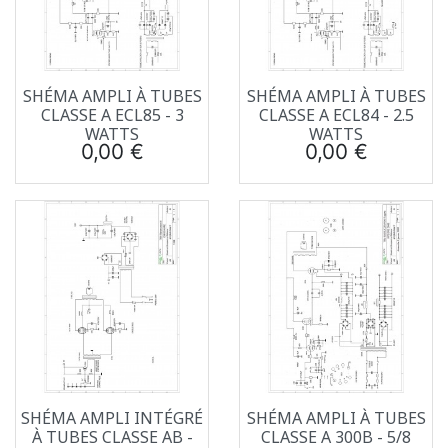
SHÉMA AMPLI À TUBES
SHÉMA AMPLI À TUBES
CLASSE A ECL85 - 3
CLASSE A ECL84 - 2.5
WATTS
WATTS
Prix
Prix
0,00 €
0,00 €
SHÉMA AMPLI INTÉGRÉ
SHÉMA AMPLI À TUBES
À TUBES CLASSE AB -
CLASSE A 300B - 5/8