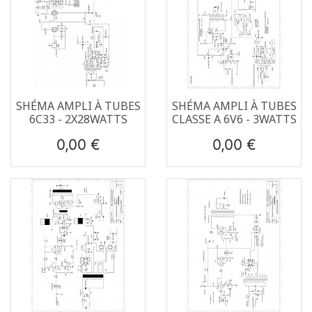
SHÉMA AMPLI À TUBES
SHÉMA AMPLI À TUBES
6C33 - 2X28WATTS
CLASSE A 6V6 - 3WATTS
Prix
Prix
0,00 €
0,00 €