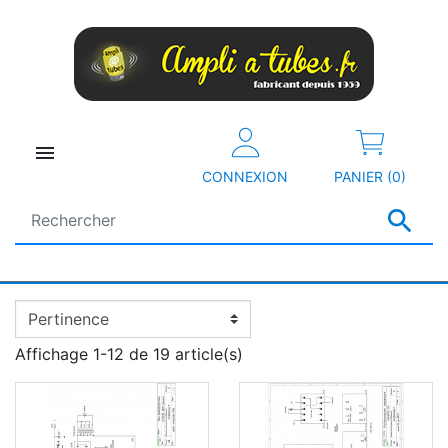

CONNEXION
PANIER (0)

Affichage 1-12 de 19 article(s)