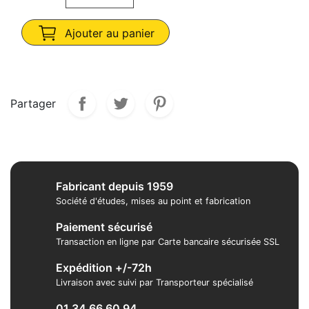
Ajouter au panier
Partager
Fabricant depuis 1959
Société d'études, mises au point et fabrication
Paiement sécurisé
Transaction en ligne par Carte bancaire sécurisée SSL
Expédition +/-72h
Livraison avec suivi par Transporteur spécialisé
01 34 66 60 94