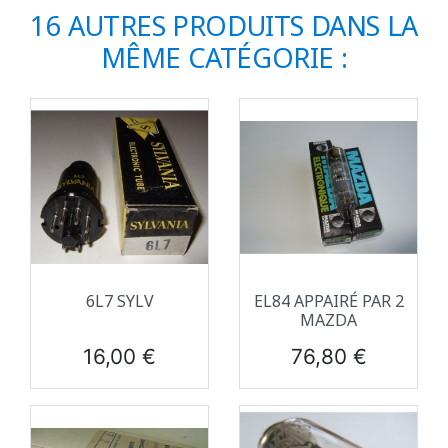
16 AUTRES PRODUITS DANS LA
MÊME CATÉGORIE :
6L7 SYLV
EL84 APPAIRÉ PAR 2
MAZDA
Prix
Prix
16,00 €
76,80 €