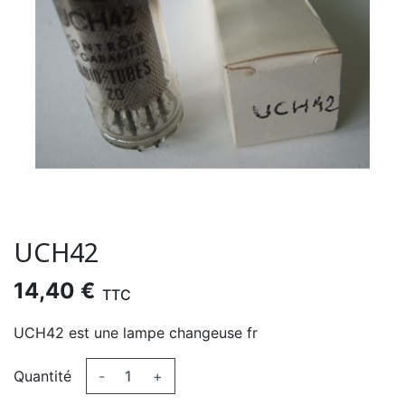
UCH42
14,40 €
TTC
UCH42 est une lampe changeuse fr
Quantité
-
+