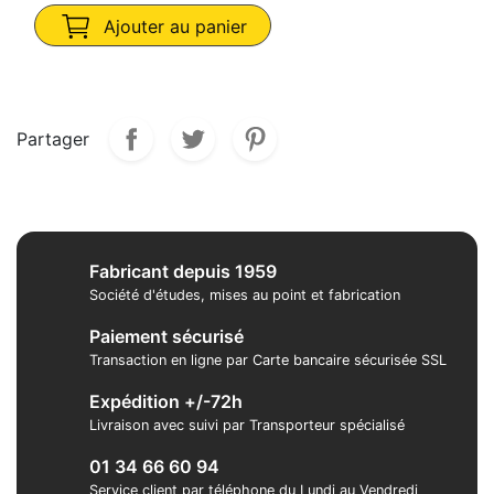
Ajouter au panier
Partager
Fabricant depuis 1959
Société d'études, mises au point et fabrication
Paiement sécurisé
Transaction en ligne par Carte bancaire sécurisée SSL
Expédition +/-72h
Livraison avec suivi par Transporteur spécialisé
01 34 66 60 94
Service client par téléphone du Lundi au Vendredi