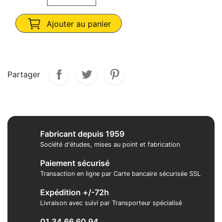
Ajouter au panier
Partager
Fabricant depuis 1959
Société d'études, mises au point et fabrication
Paiement sécurisé
Transaction en ligne par Carte bancaire sécurisée SSL
Expédition +/-72h
Livraison avec suivi par Transporteur spécialisé
01 34 66 60 94