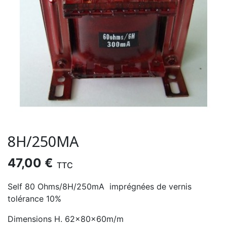
8H/250MA
47,00 €
TTC
Self 80 Ohms/8H/250mA imprégnées de vernis
tolérance 10%
Dimensions H. 62x80x60m/m