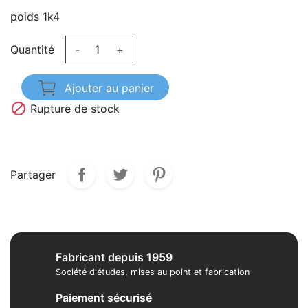
poids 1k4
Quantité
-
+
Ajouter au panier

Rupture de stock
Partager
Fabricant depuis 1959
Société d'études, mises au point et fabrication
Paiement sécurisé