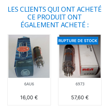
LES CLIENTS QUI ONT ACHETÉ
CE PRODUIT ONT
ÉGALEMENT ACHETÉ :
RUPTURE DE STOCK
6AU6
6973
Prix
Prix
16,00 €
57,60 €