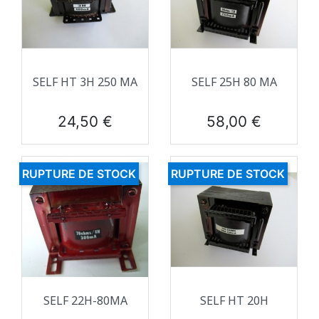
SELF HT 3H 250 MA
SELF 25H 80 MA
Prix
Prix
24,50 €
58,00 €
RUPTURE DE STOCK
RUPTURE DE STOCK
SELF 22H-80MA
SELF HT 20H