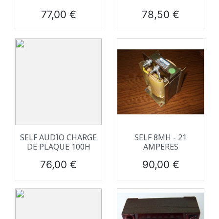
Prix
Prix
77,00 €
78,50 €
SELF AUDIO CHARGE
SELF 8MH - 21
DE PLAQUE 100H
AMPERES
Prix
Prix
76,00 €
90,00 €