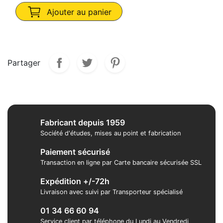
Ajouter au panier
Partager
Fabricant depuis 1959
Société d'études, mises au point et fabrication
Paiement sécurisé
Transaction en ligne par Carte bancaire sécurisée SSL
Expédition +/-72h
Livraison avec suivi par Transporteur spécialisé
01 34 66 60 94
Service client par téléphone du Lundi au Vendredi