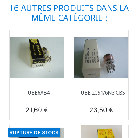
16 AUTRES PRODUITS DANS LA
MÊME CATÉGORIE :
TUBE6AB4
TUBE 2C51/6N3 CBS
Prix
Prix
21,60 €
23,50 €
RUPTURE DE STOCK