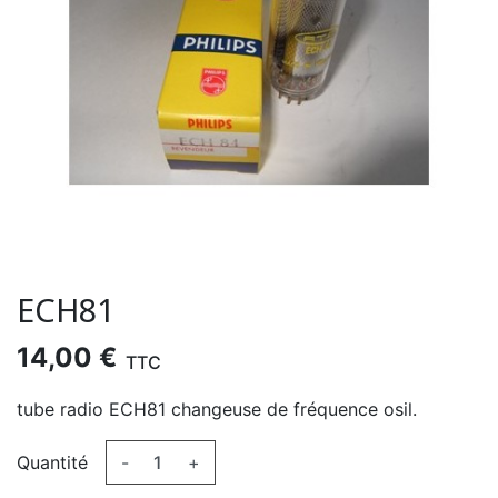
ECH81
14,00 €
TTC
tube radio ECH81 changeuse de fréquence osil.
Quantité
-
+