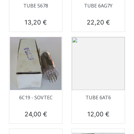
TUBE 5678
TUBE 6AG7Y
Prix
Prix
13,20 €
22,20 €
6C19 - SOVTEC
TUBE 6AT6
Prix
Prix
24,00 €
12,00 €