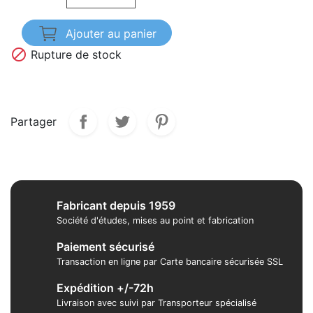
Ajouter au panier

Rupture de stock
Partager
Fabricant depuis 1959
Société d'études, mises au point et fabrication
Paiement sécurisé
Transaction en ligne par Carte bancaire sécurisée SSL
Expédition +/-72h
Livraison avec suivi par Transporteur spécialisé