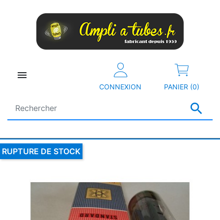

CONNEXION
PANIER (0)

RUPTURE DE STOCK