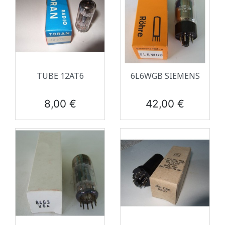
TUBE 12AT6
6L6WGB SIEMENS
Prix
Prix
8,00 €
42,00 €