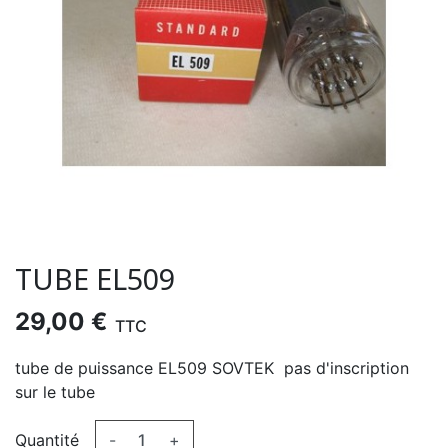
TUBE EL509
29,00 €
TTC
tube de puissance EL509 SOVTEK pas d'inscription
sur le tube
Quantité
-
+