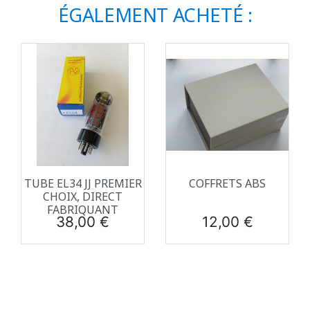
ÉGALEMENT ACHETÉ :
TUBE EL34 JJ PREMIER
COFFRETS ABS
CHOIX, DIRECT
FABRIQUANT
Prix
Prix
38,00 €
12,00 €