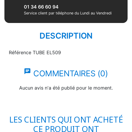
01 34 66 60 94
Service client par téléphone du Lundi au Vendredi
DESCRIPTION
Référence
TUBE EL509
chat
COMMENTAIRES (0)
Aucun avis n'a été publié pour le moment.
LES CLIENTS QUI ONT ACHETÉ
CE PRODUIT ONT