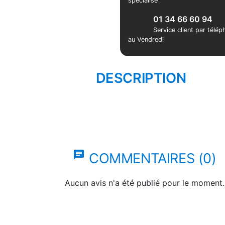
spécialisé
01 34 66 60 94
Service client par télé
au Vendredi
DESCRIPTION
chat
COMMENTAIRES (0)
Aucun avis n'a été publié pour le moment.