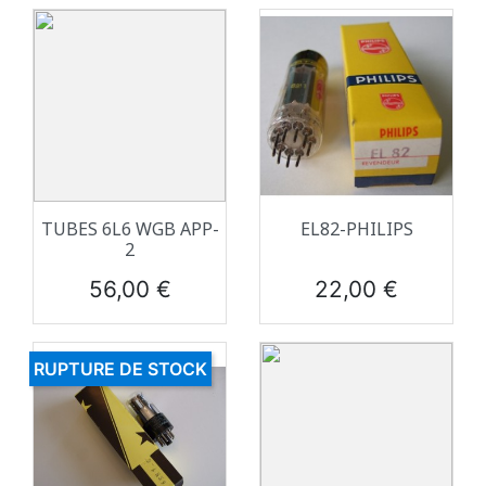
TUBES 6L6 WGB APP-
EL82-PHILIPS
2
Prix
Prix
56,00 €
22,00 €
RUPTURE DE STOCK