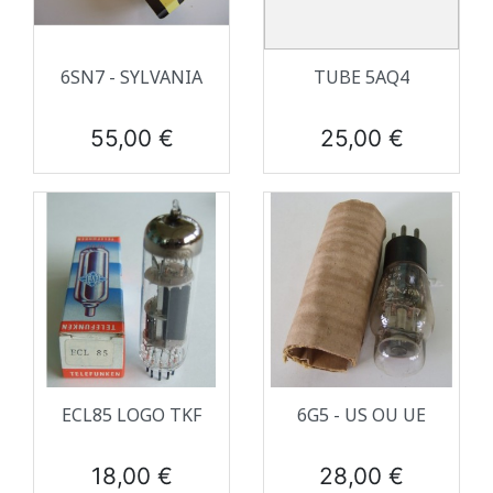
6SN7 - SYLVANIA
TUBE 5AQ4
Prix
Prix
55,00 €
25,00 €
ECL85 LOGO TKF
6G5 - US OU UE
Prix
Prix
18,00 €
28,00 €