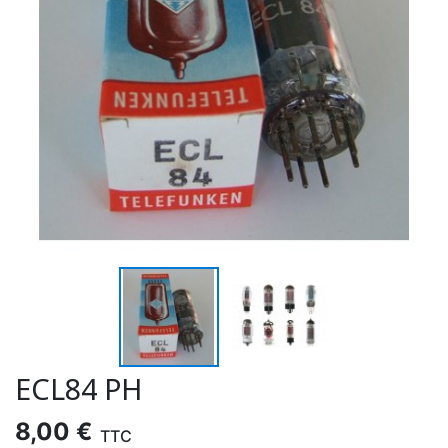
ECL84 PH
8,00 €
TTC