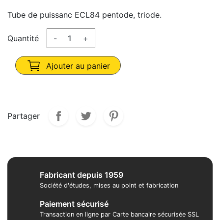
Tube de puissanc ECL84 pentode, triode.
Quantité
-
+
Ajouter au panier
Partager
Fabricant depuis 1959
Société d'études, mises au point et fabrication
Paiement sécurisé
Transaction en ligne par Carte bancaire sécurisée SSL