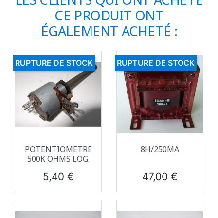
CE PRODUIT ONT
ÉGALEMENT ACHETÉ :
RUPTURE DE STOCK
RUPTURE DE STOCK
POTENTIOMETRE
8H/250MA
500K OHMS LOG.
Prix
Prix
5,40 €
47,00 €