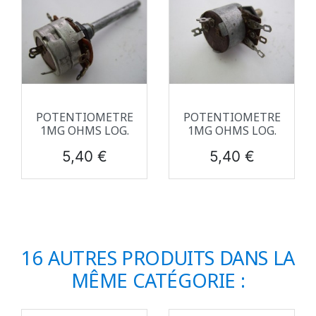
POTENTIOMETRE
POTENTIOMETRE
1MG OHMS LOG.
1MG OHMS LOG.
Prix
Prix
5,40 €
5,40 €
16 AUTRES PRODUITS DANS LA
MÊME CATÉGORIE :