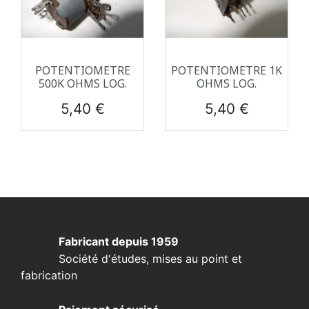
POTENTIOMETRE
POTENTIOMETRE 1K
500K OHMS LOG.
OHMS LOG.
Prix
Prix
5,40 €
5,40 €
Fabricant depuis 1959
Société d'études, mises au point et
fabrication