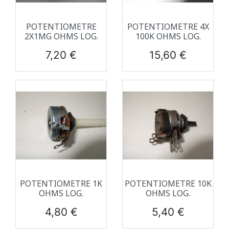
POTENTIOMETRE
POTENTIOMETRE 4X
2X1MG OHMS LOG.
100K OHMS LOG.
Prix
Prix
7,20 €
15,60 €
POTENTIOMETRE 1K
POTENTIOMETRE 10K
OHMS LOG.
OHMS LOG.
Prix
Prix
4,80 €
5,40 €