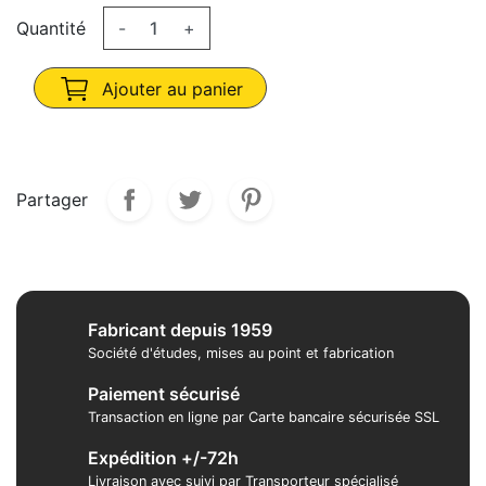
Quantité
-
+
Ajouter au panier
Partager
Fabricant depuis 1959
Société d'études, mises au point et fabrication
Paiement sécurisé
Transaction en ligne par Carte bancaire sécurisée SSL
Expédition +/-72h
Livraison avec suivi par Transporteur spécialisé