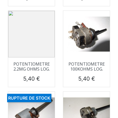
POTENTIOMETRE
POTENTIOMETRE
2.2MG OHMS LOG.
100KOHMS LOG.
Prix
Prix
5,40 €
5,40 €
RUPTURE DE STOCK