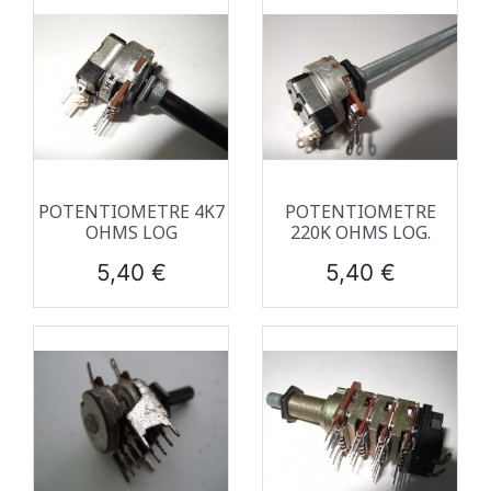
POTENTIOMETRE 4K7
POTENTIOMETRE
OHMS LOG
220K OHMS LOG.
Prix
Prix
5,40 €
5,40 €