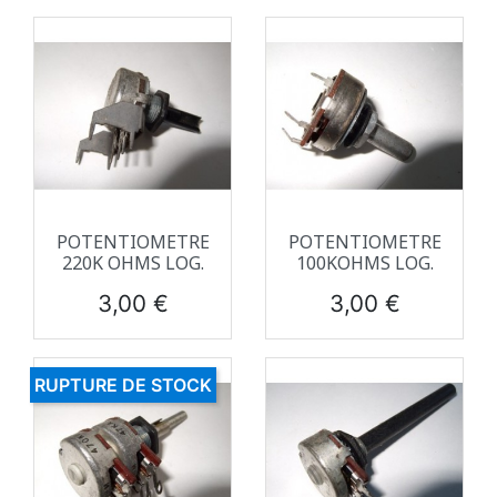
POTENTIOMETRE
POTENTIOMETRE
220K OHMS LOG.
100KOHMS LOG.
Prix
Prix
3,00 €
3,00 €
RUPTURE DE STOCK