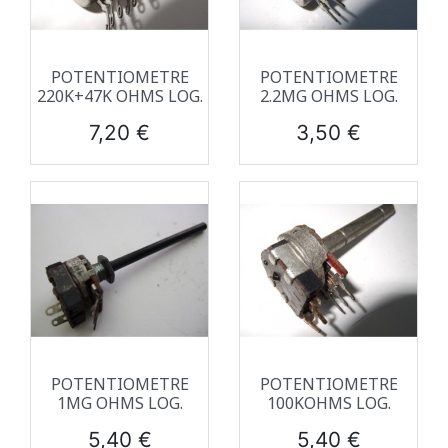
POTENTIOMETRE
POTENTIOMETRE
220K+47K OHMS LOG.
2.2MG OHMS LOG.
Prix
Prix
7,20 €
3,50 €
POTENTIOMETRE
POTENTIOMETRE
1MG OHMS LOG.
100KOHMS LOG.
Prix
Prix
5,40 €
5,40 €