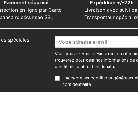
Paiement sécurisé
Expédition +/-72h
nsaction en ligne par Carte
Livraison avec suivi pa
bancaire sécurisée SSL
Transporteur spécialis
res spéciales
Vous pouvez vous désinscrire à tout mom
trouverez pour cela nos informations de 
conditions d'utilisation du site.
J'accepte les conditions générales et
confidentialité