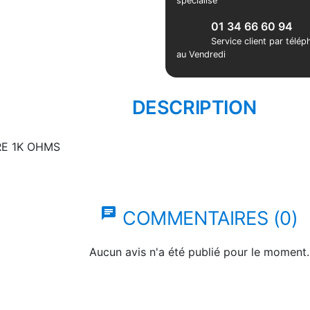
spécialisé
01 34 66 60 94
Service client par télé
au Vendredi
DESCRIPTION
E 1K OHMS
chat
COMMENTAIRES (0)
Aucun avis n'a été publié pour le moment.