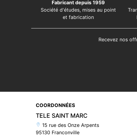
Fabricant depuis 1959
Société d'études, mises au point
Tra
et fabrication
Recevez nos off
COORDONNÉES
TELE SAINT MARC
15 rue des Onze Arpents
95130 Franconville