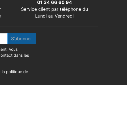
01 34 66 60 94
r
Service client par téléphone du
é
Lundi au Vendredi
S’abonner
ent. Vous
contact dans les
 la politique de