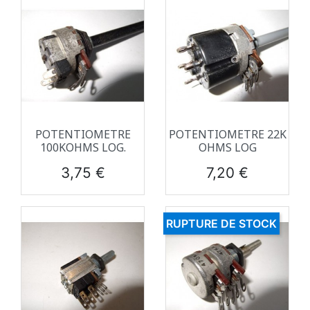
POTENTIOMETRE
POTENTIOMETRE 22K
100KOHMS LOG.
OHMS LOG
Prix
Prix
3,75 €
7,20 €
RUPTURE DE STOCK