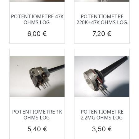
POTENTIOMETRE 47K
POTENTIOMETRE
OHMS LOG.
220K+47K OHMS LOG.
Prix
Prix
6,00 €
7,20 €
POTENTIOMETRE 1K
POTENTIOMETRE
OHMS LOG.
2.2MG OHMS LOG.
Prix
Prix
5,40 €
3,50 €