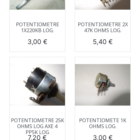
POTENTIOMETRE
POTENTIOMETRE 2X
1X220KB LOG.
47K OHMS LOG.
Prix
Prix
3,00 €
5,40 €
POTENTIOMETRE 25K
POTENTIOMETE 1K
OHMS LOG AXE 4
OHMS LOG.
PP5K LOG
Prix
Prix
7,20 €
3,00 €