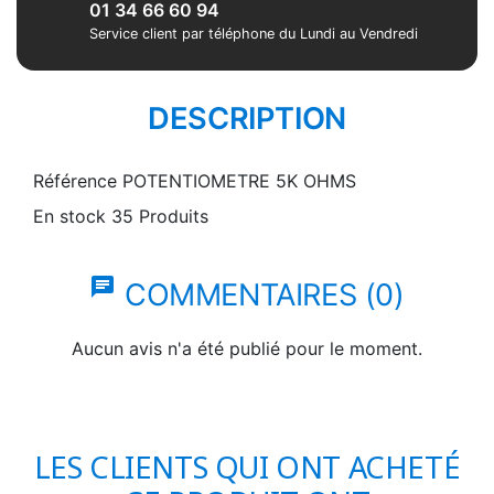
01 34 66 60 94
Service client par téléphone du Lundi au Vendredi
DESCRIPTION
Référence
POTENTIOMETRE 5K OHMS
En stock
35 Produits
chat
COMMENTAIRES (0)
Aucun avis n'a été publié pour le moment.
LES CLIENTS QUI ONT ACHETÉ