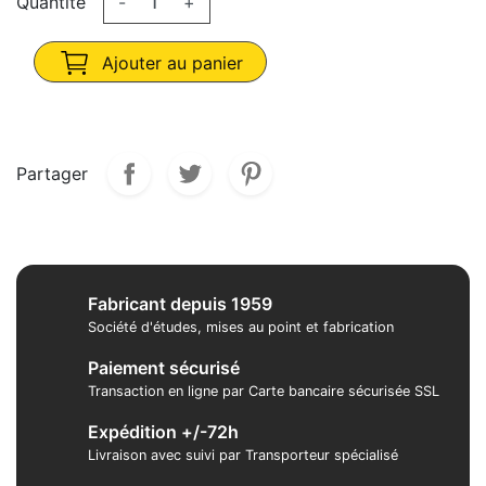
Quantité
-
+
Ajouter au panier
Partager
Fabricant depuis 1959
Société d'études, mises au point et fabrication
Paiement sécurisé
Transaction en ligne par Carte bancaire sécurisée SSL
Expédition +/-72h
Livraison avec suivi par Transporteur spécialisé