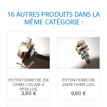
16 AUTRES PRODUITS DANS LA
MÊME CATÉGORIE :
POTENTIOMETRE 25K
POTENTIOMETRE
OHMS LOG AXE 4
2X47K OHMS LOG.
PP5K LOG
Prix
Prix
3,60 €
9,60 €