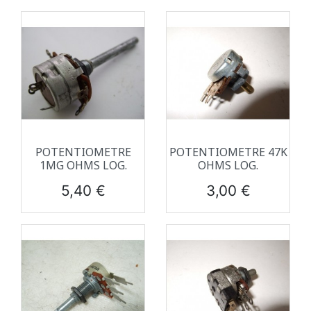
POTENTIOMETRE
POTENTIOMETRE 47K
1MG OHMS LOG.
OHMS LOG.
Prix
Prix
5,40 €
3,00 €