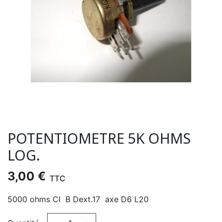
POTENTIOMETRE 5K OHMS
LOG.
3,00 €
TTC
5000 ohms CI B Dext.17 axe D6 L20