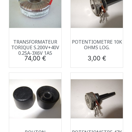
TRANSFORMATEUR
POTENTIOMETRE 10K
TORIQUE S.200V+40V
OHMS LOG.
0.25A-3X6V 1A5
Prix
Prix
74,00 €
3,00 €