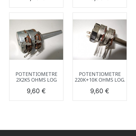
POTENTIOMETRE
POTENTIOMETRE
2X2K5 OHMS LOG
220K+10K OHMS LOG.
Prix
Prix
9,60 €
9,60 €