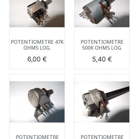
POTENTIOMETRE 47K
POTENTIOMETRE
OHMS LOG.
500K OHMS LOG.
Prix
Prix
6,00 €
5,40 €
POTENTIOMETRE
POTENTIOMETRE