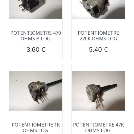
POTENTIOMETRE 470
POTENTIOMETRE
OHMS B LOG.
220K OHMS LOG
Prix
Prix
3,60 €
5,40 €
POTENTIOMETRE 1K
POTENTIOMETRE 47K
OHMS LOG.
OHMS LOG.