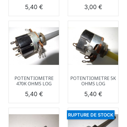
Prix
Prix
5,40 €
3,00 €
POTENTIOMETRE
POTENTIOMETRE 5K
470K OHMS LOG
OHMS LOG
Prix
Prix
5,40 €
5,40 €
RUPTURE DE STOCK