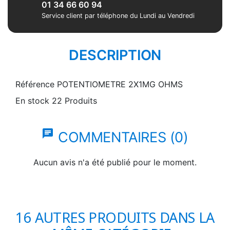
01 34 66 60 94
Service client par téléphone du Lundi au Vendredi
DESCRIPTION
Référence
POTENTIOMETRE 2X1MG OHMS
En stock
22 Produits
chat
COMMENTAIRES (0)
Aucun avis n'a été publié pour le moment.
16 AUTRES PRODUITS DANS LA