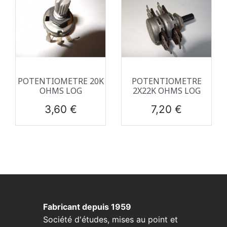
POTENTIOMETRE 20K
POTENTIOMETRE
OHMS LOG
2X22K OHMS LOG
Prix
Prix
3,60 €
7,20 €
Fabricant depuis 1959
Société d'études, mises au point et