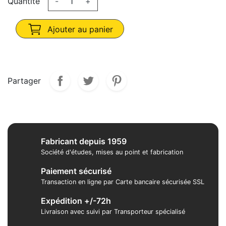
Quantité
-
+
Ajouter au panier
Partager
Fabricant depuis 1959
Société d'études, mises au point et fabrication
Paiement sécurisé
Transaction en ligne par Carte bancaire sécurisée SSL
Expédition +/-72h
Livraison avec suivi par Transporteur spécialisé