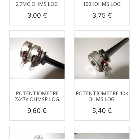
2.2MG OHMS LOG.
100KOHMS LOG.
Prix
Prix
3,00 €
3,75 €
POTENTIOMETRE
POTENTIOMETRE 10K
2X47K OHMSP LOG.
OHMS LOG.
Prix
Prix
9,60 €
5,40 €