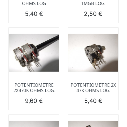
OHMS LOG
1MGB LOG.
Prix
Prix
5,40 €
2,50 €
POTENTIOMETRE
POTENTIOMETRE 2X
2X470K OHMS LOG.
47K OHMS LOG.
Prix
Prix
9,60 €
5,40 €