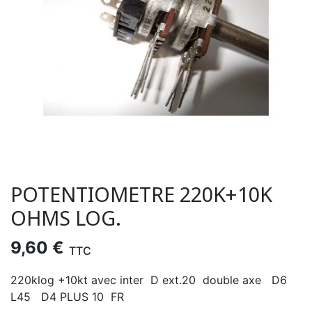
POTENTIOMETRE 220K+10K
OHMS LOG.
9,60 €
TTC
220klog +10kt avec inter D ext.20 double axe D6
L45 D4 PLUS 10 FR