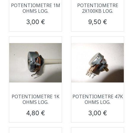
POTENTIOMETRE 1M
POTENTIOMETRE
OHMS LOG.
2X100KB LOG.
Prix
Prix
3,00 €
9,50 €
POTENTIOMETRE 1K
POTENTIOMETRE 47K
OHMS LOG.
OHMS LOG.
Prix
Prix
4,80 €
3,00 €