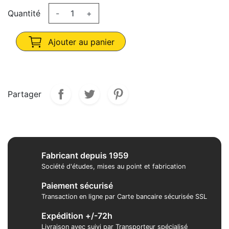
Quantité
-
+
Ajouter au panier
Partager
Fabricant depuis 1959
Société d'études, mises au point et fabrication
Paiement sécurisé
Transaction en ligne par Carte bancaire sécurisée SSL
Expédition +/-72h
Livraison avec suivi par Transporteur spécialisé