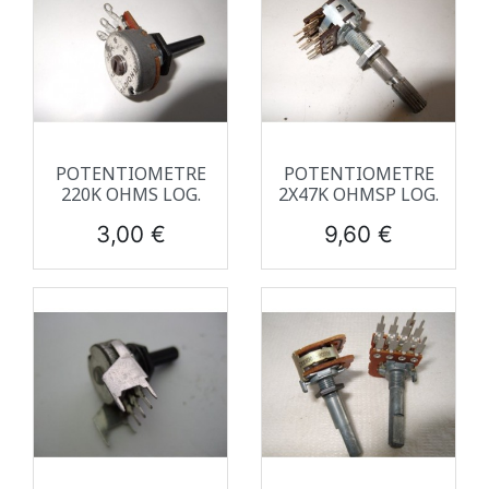
POTENTIOMETRE
POTENTIOMETRE
220K OHMS LOG.
2X47K OHMSP LOG.
Prix
Prix
3,00 €
9,60 €