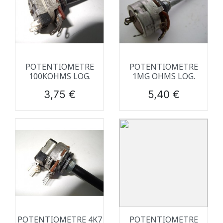
POTENTIOMETRE
POTENTIOMETRE
100KOHMS LOG.
1MG OHMS LOG.
Prix
Prix
3,75 €
5,40 €
POTENTIOMETRE 4K7
POTENTIOMETRE