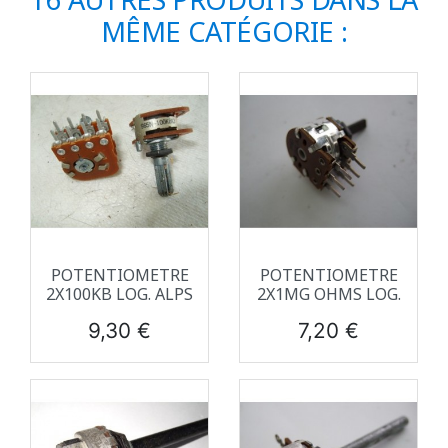
MÊME CATÉGORIE :
POTENTIOMETRE
POTENTIOMETRE
2X100KB LOG. ALPS
2X1MG OHMS LOG.
Prix
Prix
9,30 €
7,20 €