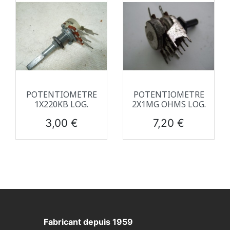
POTENTIOMETRE
POTENTIOMETRE
1X220KB LOG.
2X1MG OHMS LOG.
Prix
Prix
3,00 €
7,20 €
Fabricant depuis 1959