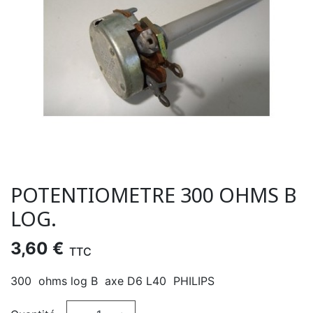
POTENTIOMETRE 300 OHMS B
LOG.
3,60 €
TTC
300 ohms log B axe D6 L40 PHILIPS