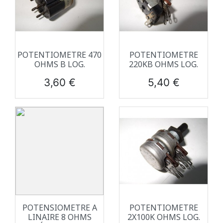
POTENTIOMETRE 470
POTENTIOMETRE
OHMS B LOG.
220KB OHMS LOG.
Prix
Prix
3,60 €
5,40 €
POTENSIOMETRE A
POTENTIOMETRE
LINAIRE 8 OHMS
2X100K OHMS LOG.