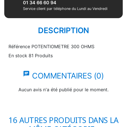
01 34 66 60 94
Service client par téléphone du Lundi au Vendredi
DESCRIPTION
Référence
POTENTIOMETRE 300 OHMS
En stock
81 Produits
chat
COMMENTAIRES (0)
Aucun avis n'a été publié pour le moment.
16 AUTRES PRODUITS DANS LA