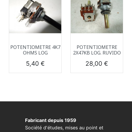
POTENTIOMETRE 4K7
POTENTIOMETRE
OHMS LOG
2X47KB LOG. RUVIDO
Prix
Prix
5,40 €
28,00 €
Fabricant depuis 1959
Société d'études, mises au point et