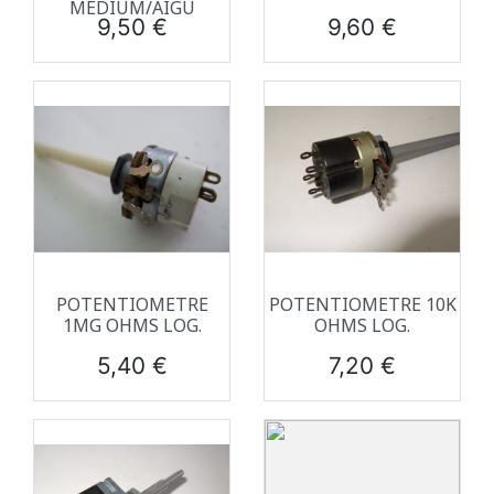
MÉDIUM/AIGU
Prix
Prix
9,50 €
9,60 €
POTENTIOMETRE
POTENTIOMETRE 10K
1MG OHMS LOG.
OHMS LOG.
Prix
Prix
5,40 €
7,20 €