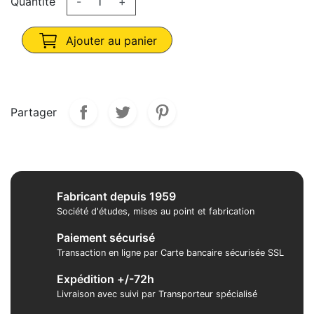
Quantité
-
+
Ajouter au panier
Partager
Fabricant depuis 1959
Société d'études, mises au point et fabrication
Paiement sécurisé
Transaction en ligne par Carte bancaire sécurisée SSL
Expédition +/-72h
Livraison avec suivi par Transporteur spécialisé