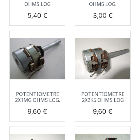
OHMS LOG
OHMS LOG.
Prix
Prix
5,40 €
3,00 €
POTENTIOMETRE
POTENTIOMETRE
2X1MG OHMS LOG.
2X2K5 OHMS LOG
Prix
Prix
9,60 €
9,60 €