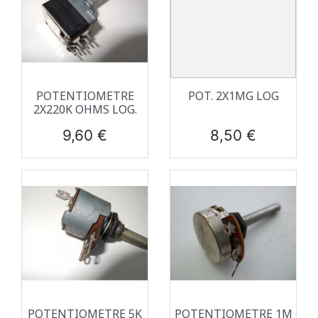
POTENTIOMETRE
POT. 2X1MG LOG
2X220K OHMS LOG.
Prix
Prix
9,60 €
8,50 €
POTENTIOMETRE 5K
POTENTIOMETRE 1M