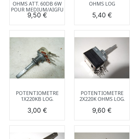
OHMS ATT. 60DB 6W
OHMS LOG
POUR MEDIUM/AIGFU
Prix
Prix
9,50 €
5,40 €
POTENTIOMETRE
POTENTIOMETRE
1X220KB LOG.
2X220K OHMS LOG.
Prix
Prix
3,00 €
9,60 €