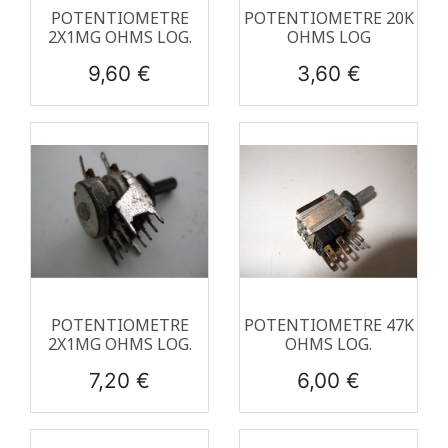
POTENTIOMETRE
POTENTIOMETRE 20K
2X1MG OHMS LOG.
OHMS LOG
Prix
Prix
9,60 €
3,60 €
POTENTIOMETRE
POTENTIOMETRE 47K
2X1MG OHMS LOG.
OHMS LOG.
Prix
Prix
7,20 €
6,00 €