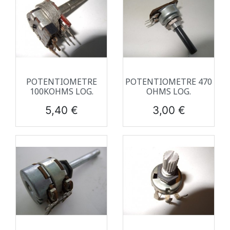
POTENTIOMETRE
POTENTIOMETRE 470
100KOHMS LOG.
OHMS LOG.
Prix
Prix
5,40 €
3,00 €