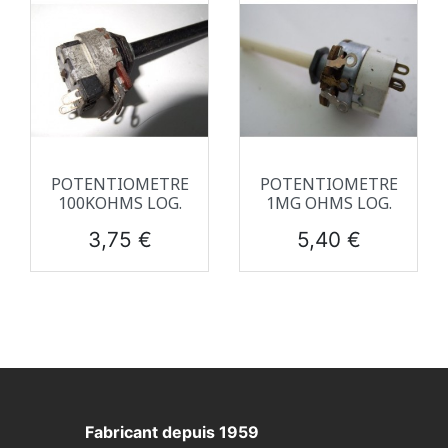
POTENTIOMETRE
POTENTIOMETRE
100KOHMS LOG.
1MG OHMS LOG.
Prix
Prix
3,75 €
5,40 €
Fabricant depuis 1959