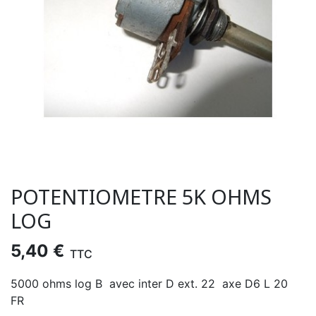
POTENTIOMETRE 5K OHMS
LOG
5,40 €
TTC
5000 ohms log B avec inter D ext. 22 axe D6 L 20
FR