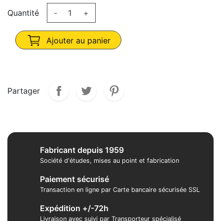
Quantité
-
+
Ajouter au panier
Partager
Fabricant depuis 1959
Société d'études, mises au point et fabrication
Paiement sécurisé
Transaction en ligne par Carte bancaire sécurisée SSL
Expédition +/-72h
Livraison avec suivi par Transporteur spécialisé