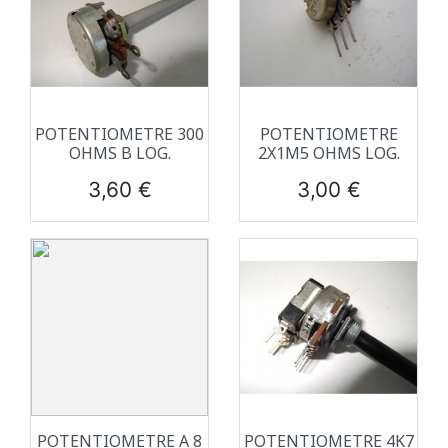
POTENTIOMETRE 300
POTENTIOMETRE
OHMS B LOG.
2X1M5 OHMS LOG.
Prix
Prix
3,60 €
3,00 €
POTENTIOMETRE A 8
POTENTIOMETRE 4K7