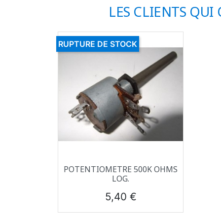
LES CLIENTS QUI
RUPTURE DE STOCK
Aperçu rapide

POTENTIOMETRE 500K OHMS
LOG.
Prix
5,40 €