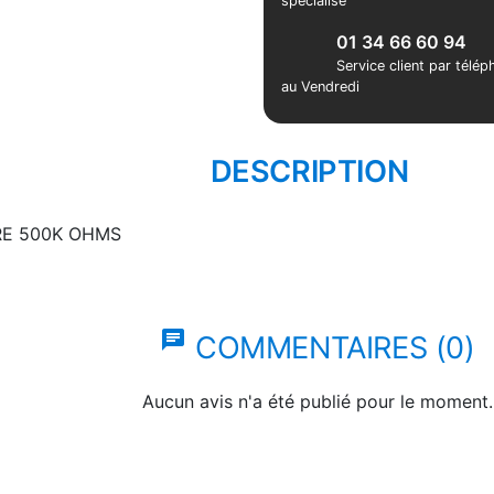
spécialisé
01 34 66 60 94
Service client par télé
au Vendredi
DESCRIPTION
E 500K OHMS
chat
COMMENTAIRES (0)
Aucun avis n'a été publié pour le moment.