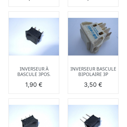
INVERSEUR À
INVERSEUR BASCULE
BASCULE 3POS.
BIPOLAIRE 3P
Prix
Prix
1,90 €
3,50 €