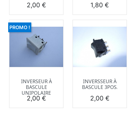
Prix
Prix
2,00 €
1,80 €
PROMO !
INVERSEUR À
INVERSSEUR À
BASCULE
BASCULE 3POS.
UNIPOLAIRE
Prix
Prix
2,00 €
2,00 €