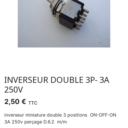
INVERSEUR DOUBLE 3P- 3A
250V
2,50 €
TTC
inverseur miniature double 3 positions ON-OFF-ON
3A 250v perçage D.6.2 m/m