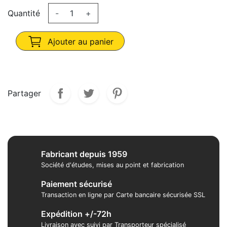
Quantité
-
+
Ajouter au panier
Partager
Fabricant depuis 1959
Société d'études, mises au point et fabrication
Paiement sécurisé
Transaction en ligne par Carte bancaire sécurisée SSL
Expédition +/-72h
Livraison avec suivi par Transporteur spécialisé