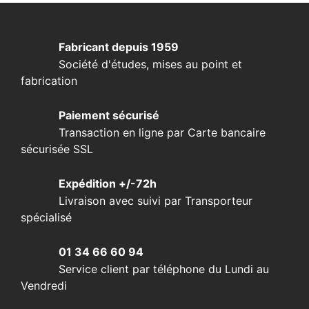
Fabricant depuis 1959
Société d'études, mises au point et
fabrication
Paiement sécurisé
Transaction en ligne par Carte bancaire
sécurisée SSL
Expédition +/-72h
Livraison avec suivi par Transporteur
spécialisé
01 34 66 60 94
Service client par téléphone du Lundi au
Vendredi