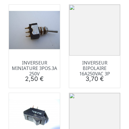
INVERSEUR
INVERSEUR
MINIATURE 3POS.3A
BIPOLAIRE
250V
16A250VAC 3P
Prix
Prix
2,50 €
3,70 €