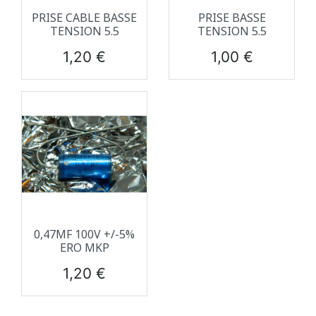
PRISE CABLE BASSE
PRISE BASSE
TENSION 5.5
TENSION 5.5
Prix
Prix
1,20 €
1,00 €
0,47ΜF 100V +/-5%
ERO MKP
Prix
1,20 €