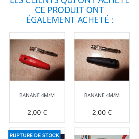
CE PRODUIT ONT
ÉGALEMENT ACHETÉ :
BANANE 4M/M
BANANE 4M/M
Prix
Prix
2,00 €
2,00 €
RUPTURE DE STOCK