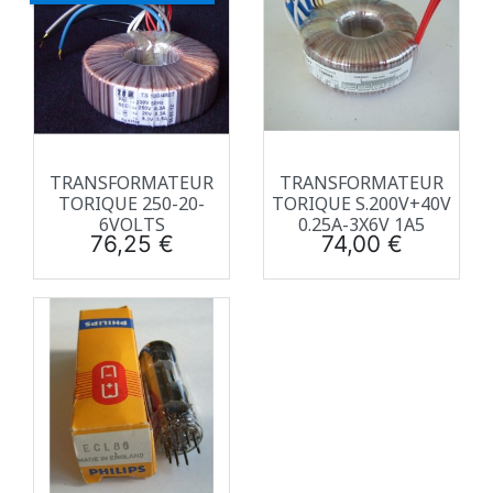
TRANSFORMATEUR
TRANSFORMATEUR
TORIQUE 250-20-
TORIQUE S.200V+40V
6VOLTS
0.25A-3X6V 1A5
Prix
Prix
76,25 €
74,00 €