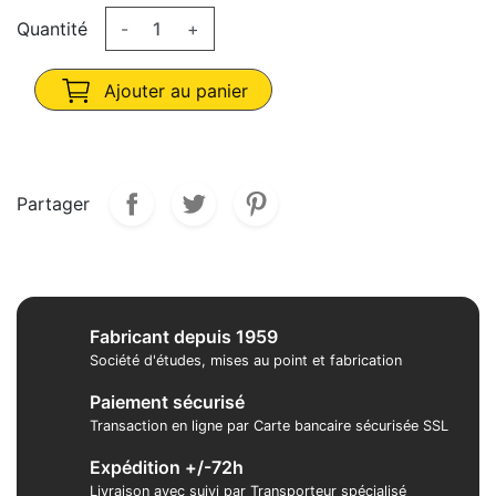
Quantité
-
+
Ajouter au panier
Partager
Fabricant depuis 1959
Société d'études, mises au point et fabrication
Paiement sécurisé
Transaction en ligne par Carte bancaire sécurisée SSL
Expédition +/-72h
Livraison avec suivi par Transporteur spécialisé