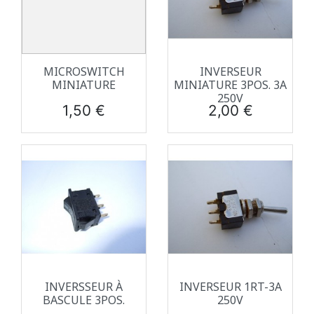
MICROSWITCH
INVERSEUR
MINIATURE
MINIATURE 3POS. 3A
250V
Prix
Prix
1,50 €
2,00 €
INVERSSEUR À
INVERSEUR 1RT-3A
BASCULE 3POS.
250V