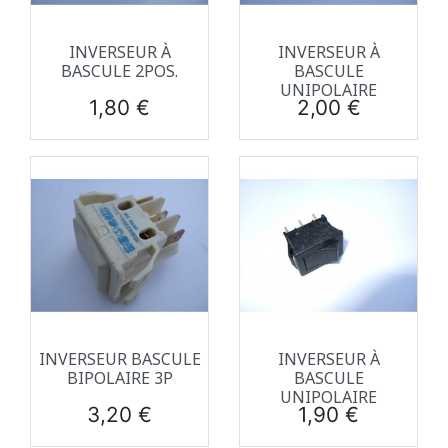
INVERSEUR À
INVERSEUR À
BASCULE 2POS.
BASCULE
UNIPOLAIRE
Prix
Prix
1,80 €
2,00 €
INVERSEUR BASCULE
INVERSEUR À
BIPOLAIRE 3P
BASCULE
UNIPOLAIRE
Prix
Prix
3,20 €
1,90 €