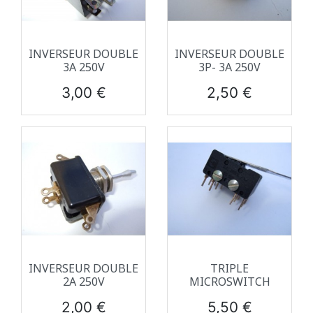
INVERSEUR DOUBLE
INVERSEUR DOUBLE
3A 250V
3P- 3A 250V
Prix
Prix
3,00 €
2,50 €
INVERSEUR DOUBLE
TRIPLE
2A 250V
MICROSWITCH
Prix
Prix
2,00 €
5,50 €