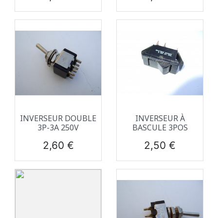
INVERSEUR DOUBLE
INVERSEUR À
3P-3A 250V
BASCULE 3POS
Prix
Prix
2,60 €
2,50 €