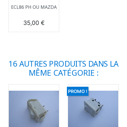
ECL86 PH OU MAZDA
Prix
35,00 €
16 AUTRES PRODUITS DANS LA
MÊME CATÉGORIE :
PROMO !