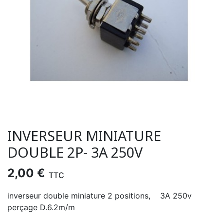
INVERSEUR MINIATURE
DOUBLE 2P- 3A 250V
2,00 €
TTC
inverseur double miniature 2 positions, 3A 250v
perçage D.6.2m/m