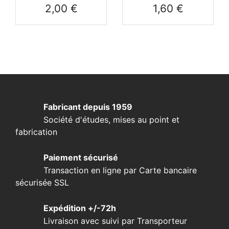
Prix
Prix
2,00 €
1,60 €
Fabricant depuis 1959
Société d'études, mises au point et
fabrication
Paiement sécurisé
Transaction en ligne par Carte bancaire
sécurisée SSL
Expédition +/-72h
Livraison avec suivi par Transporteur