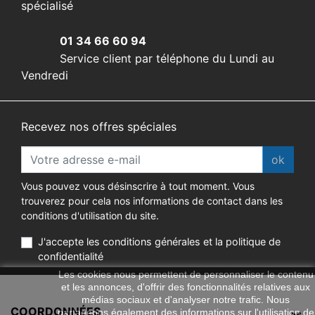
spécialisé
01 34 66 60 94
Service client par téléphone du Lundi au
Vendredi
Recevez nos offres spéciales
ok
Vous pouvez vous désinscrire à tout moment. Vous
trouverez pour cela nos informations de contact dans les
conditions d'utilisation du site.
J'accepte les conditions générales et la politique de
confidentialité
Les cookies nous permettent de personnaliser le contenu
et les annonces, d'offrir des fonctionnalités relatives aux
médias sociaux et d'analyser notre trafic. Nous
COORDONNÉES
partageons également des informations sur l'utilisation de