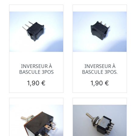
INVERSEUR À
INVERSEUR À
BASCULE 3POS
BASCULE 3POS.
Prix
Prix
1,90 €
1,90 €