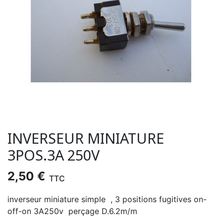
INVERSEUR MINIATURE
3POS.3A 250V
2,50 €
TTC
inverseur miniature simple , 3 positions fugitives on-
off-on 3A250v perçage D.6.2m/m