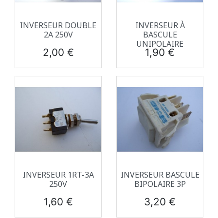
INVERSEUR DOUBLE
INVERSEUR À
2A 250V
BASCULE
UNIPOLAIRE
Prix
Prix
2,00 €
1,90 €
INVERSEUR 1RT-3A
INVERSEUR BASCULE
250V
BIPOLAIRE 3P
Prix
Prix
1,60 €
3,20 €