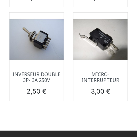
INVERSEUR DOUBLE
MICRO-
3P- 3A 250V
INTERRUPTEUR
Prix
Prix
2,50 €
3,00 €