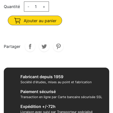
Quantité
-
+
Ajouter au panier
Partager
Fabricant depuis 1959
Société d'études, mises au point et fabrication
Paiement sécurisé
Transaction en ligne par Carte bancaire sécurisée SSL
Expédition +/-72h
Livraison avec suivi par Transporteur spécialisé