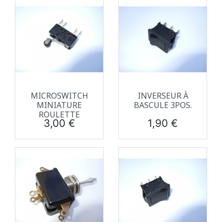
MICROSWITCH
INVERSEUR À
MINIATURE
BASCULE 3POS.
ROULETTE
Prix
Prix
3,00 €
1,90 €