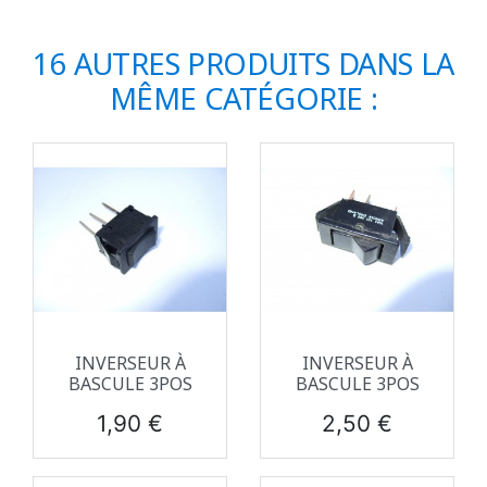
16 AUTRES PRODUITS DANS LA
MÊME CATÉGORIE :
INVERSEUR À
INVERSEUR À
BASCULE 3POS
BASCULE 3POS
Prix
Prix
1,90 €
2,50 €