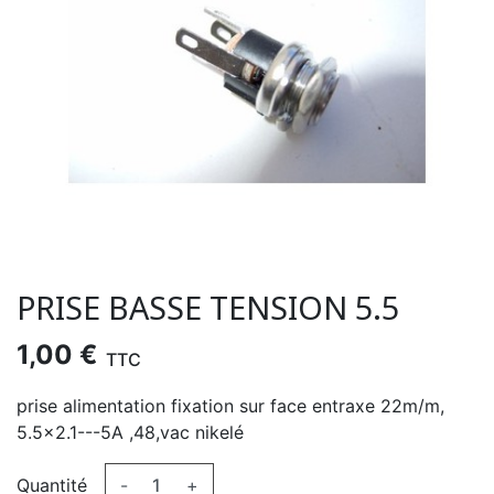
PRISE BASSE TENSION 5.5
1,00 €
TTC
prise alimentation fixation sur face entraxe 22m/m,
5.5x2.1---5A ,48,vac nikelé
Quantité
-
+