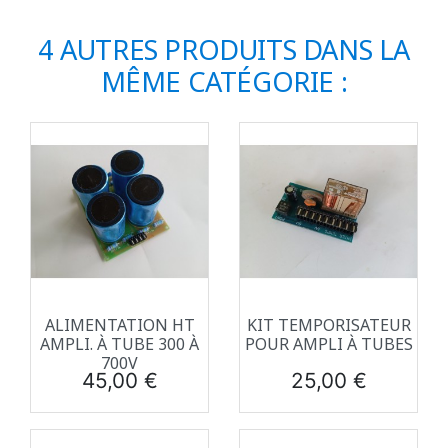
4 AUTRES PRODUITS DANS LA
MÊME CATÉGORIE :
ALIMENTATION HT
KIT TEMPORISATEUR
AMPLI. À TUBE 300 À
POUR AMPLI À TUBES
700V
Prix
Prix
45,00 €
25,00 €