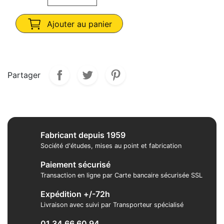
Ajouter au panier
Partager
Fabricant depuis 1959
Société d'études, mises au point et fabrication
Paiement sécurisé
Transaction en ligne par Carte bancaire sécurisée SSL
Expédition +/-72h
Livraison avec suivi par Transporteur spécialisé
01 34 66 60 94