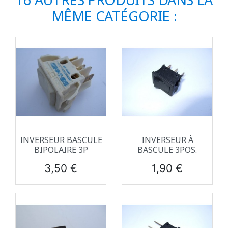
MÊME CATÉGORIE :
INVERSEUR BASCULE
INVERSEUR À
BIPOLAIRE 3P
BASCULE 3POS.
Prix
Prix
3,50 €
1,90 €