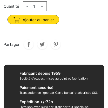
Quantité
-
+
Ajouter au panier
Partager
Fabricant depuis 1959
Société d'études, mises au point et fabrication
Paiement sécurisé
Transaction en ligne par Carte bancaire sécurisée SSL
Expédition +/-72h
Livraison avec suivi par Transporteur spécialisé