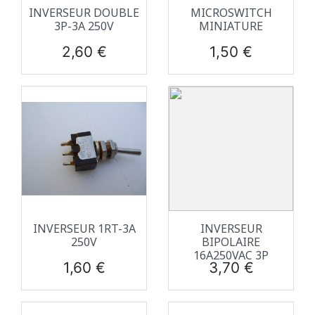
INVERSEUR DOUBLE
MICROSWITCH
3P-3A 250V
MINIATURE
Prix
Prix
2,60 €
1,50 €
INVERSEUR 1RT-3A
INVERSEUR
250V
BIPOLAIRE
16A250VAC 3P
Prix
Prix
1,60 €
3,70 €