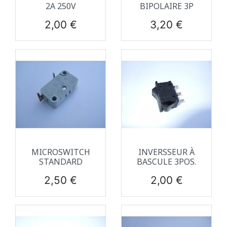
2A 250V
BIPOLAIRE 3P
Prix
Prix
2,00 €
3,20 €
MICROSWITCH
INVERSSEUR À
STANDARD
BASCULE 3POS.
Prix
Prix
2,50 €
2,00 €