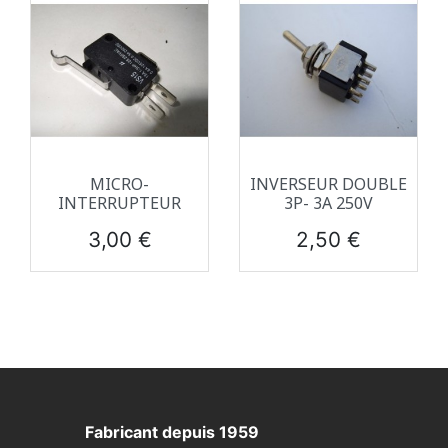
MICRO-
INVERSEUR DOUBLE
INTERRUPTEUR
3P- 3A 250V
Prix
Prix
3,00 €
2,50 €
Fabricant depuis 1959