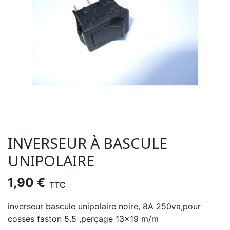
INVERSEUR À BASCULE
UNIPOLAIRE
1,90 €
TTC
inverseur bascule unipolaire noire, 8A 250va,pour
cosses faston 5.5 ,perçage 13x19 m/m