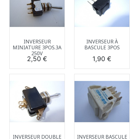
INVERSEUR
INVERSEUR À
MINIATURE 3POS.3A
BASCULE 3POS
250V
Prix
Prix
2,50 €
1,90 €
INVERSEUR DOUBLE
INVERSEUR BASCULE