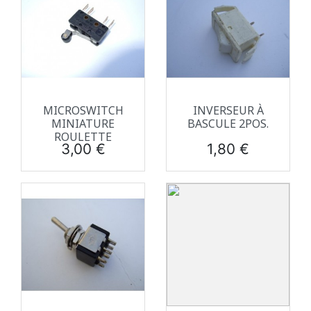
MICROSWITCH
INVERSEUR À
MINIATURE
BASCULE 2POS.
ROULETTE
Prix
Prix
3,00 €
1,80 €