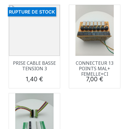
RUPTURE DE STOCK
PRISE CABLE BASSE
CONNECTEUR 13
TENSION 3
POINTS MAL+
FEMELLE+CI
Prix
Prix
1,40 €
7,00 €