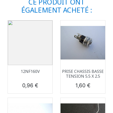
CE PRODUIT ONT
ÉGALEMENT ACHETÉ :
12NF160V
PRISE CHASSIS BASSE
TENSION 5.5 X 2.5
Prix
Prix
0,96 €
1,60 €