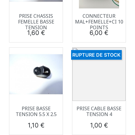
PRISE CHASSIS
CONNECTEUR
FEMELLE BASSE
MAL+FEMELLE+CI 10
TENSION
POINTS
Prix
Prix
1,60 €
6,00 €
RUPTURE DE STOCK
PRISE BASSE
PRISE CABLE BASSE
TENSION 5.5 X 2.5
TENSION 4
Prix
Prix
1,10 €
1,00 €