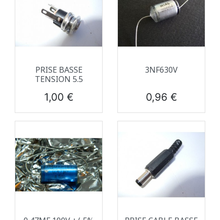
PRISE BASSE
3NF630V
TENSION 5.5
Prix
Prix
1,00 €
0,96 €