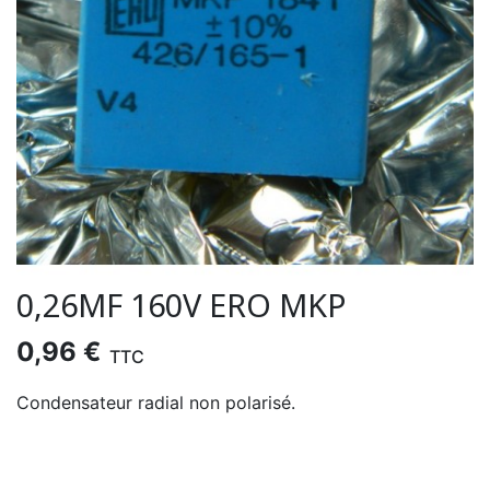
0,26ΜF 160V ERO MKP
0,96 €
TTC
Condensateur radial non polarisé.