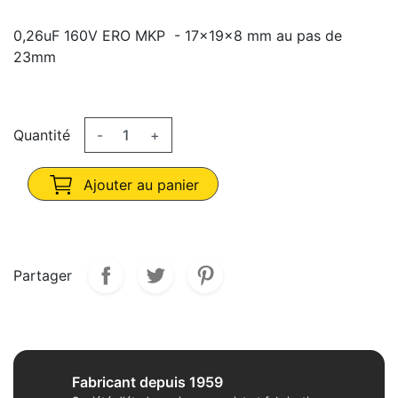
0,26uF 160V ERO MKP - 17x19x8 mm au pas de
23mm
Quantité
-
+
Ajouter au panier
Partager
Fabricant depuis 1959