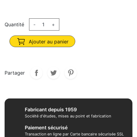
Quantité
-
+
Ajouter au panier
Partager
Fabricant depuis 1959
Société d'études, mises au point et fabrication
Paiement sécurisé
Transaction en ligne par Carte bancaire sécurisée SSL