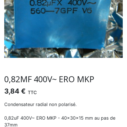
0,82ΜF 400V~ ERO MKP
3,84 €
TTC
Condensateur radial non polarisé.
0,82uF 400V~ ERO MKP - 40x30x15 mm au pas de
37mm