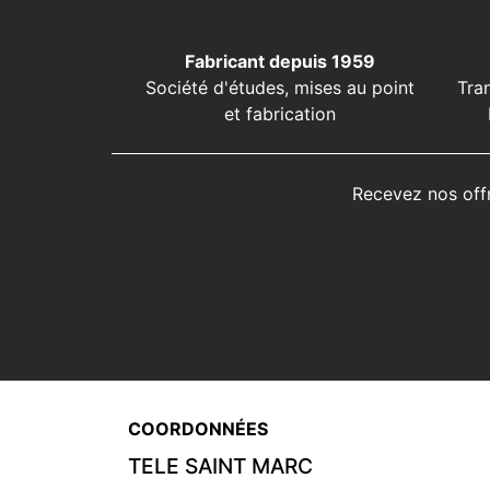
Fabricant depuis 1959
Société d'études, mises au point
Tra
et fabrication
Recevez nos off
COORDONNÉES
TELE SAINT MARC