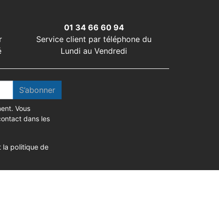
01 34 66 60 94
r
Service client par téléphone du
é
Lundi au Vendredi
S’abonner
ent. Vous
contact dans les
 la politique de