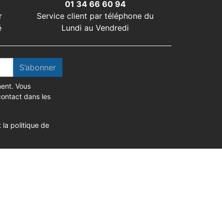
01 34 66 60 94
r
Service client par téléphone du
é
Lundi au Vendredi
S’abonner
ent. Vous
contact dans les
 la politique de