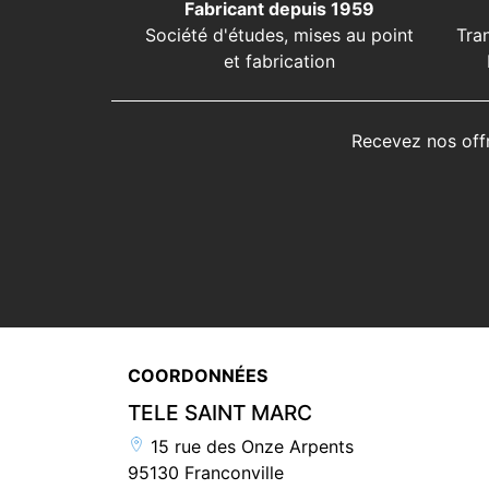
Fabricant depuis 1959
Société d'études, mises au point
Tra
et fabrication
Recevez nos off
COORDONNÉES
TELE SAINT MARC
15 rue des Onze Arpents
95130 Franconville