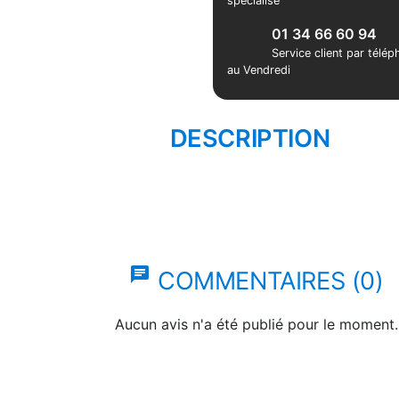
spécialisé
01 34 66 60 94
Service client par télé
au Vendredi
DESCRIPTION
chat
COMMENTAIRES (0)
Aucun avis n'a été publié pour le moment.